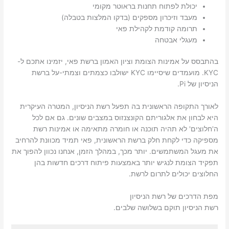
יכולת לפתוח תחנות בראוטר מקומי
מעבד וזיכרון מספקים (בדקו המלצות בטבלה)
תרומה קודמת לקהילת פאי
מעגלי אבטחה
בהתבסס על אמינות הצומת וציון האמון ברשת פאי, יזמינו אתכם ל-
KYC. מועמדים שיסיימו KYC ישולבו כצמתים וצמתי-על ברשת
הניסיון של Pi.
לאורך התקופה הראשונית בה תפעל רשת הניסיון, המטרה העיקרית
היא לבחון את אלגוריתם הקונצנזוס במצבים שונים. גם אם לכל
ה'חלוצים' לא תהיה תוכנה או חומרה מתאימה או אמינות רשת
מספיקה כדי לקחת חלק ברשת הראשונית, פאי תמיד מכוונת להרחיב
את מעגל המשתמשים. יותר מכך, במהלך הזמן, אנחנו נכוון להפוך את
תפקיד הצומת לנגיש יותר באמצעות פיתוח דרכים חדשות בהן
החלוצים יכולים לתרום לרשת.
מפת הדרכים של רשת הניסיון
רשת הניסיון תוקם בשלושה שלבים.