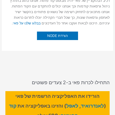
רכיב הבלוקצ'יין של פאי יהיה מבוסס קוד פתוח. אנחנו כרגע בתהליך
ניהול גרסאות קודמות וכך אנחנו יכולים להתקדם עם הקוד הפתוח.
אנחנו מתכוונים לתחזק רשימה של נושאים פתוחים בהקשר ישיר
לאחסון גרסאות שונות, כך שכל חברי הקהילה יוכלו לתרום כראות
עיניהם. היכונו לבאות ועקבו אחר כל העדכונים
בבלוג שלנו על פאי
.
הורדת NODE
התחילו לכרות פאי ב-2 צעדים פשוטים
הורידו את האפליקציה הרשמית של פאי
(
לאנדרואיד
,
לאפל
) והזינו באפליקציה את
קוד