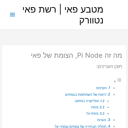
ילוג
מטבע פאי | רשת פאי
תוכן
תפריט
נטוורק
ראשי
מה זה Pi Node, הצומת של פאי
תוכן העניינים:
הקדמה
דרגות של השתתפות בצמתים
אפליקציה במחשב
צומת
צומת-על
הערות
תהליך הבחירה של צמתים וצמתי-על