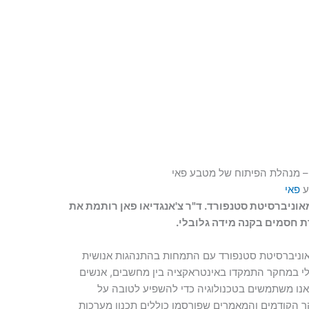
ן – מנהלת הפיתוח של מטבע פאי
ע
פאי
וניברסיטת סטנפורד. ד"ר צ'אנגדיאו פאן רותמת את
 חסמים בקנה מידה גלובלי.
מאוניברסיטת סטנפורד עם התמחות בהתנהגות אנושית
שלי במחקר התמקדו באינטראקציה בין מחשבים, אנשים
 אנו משתמשים בטכנולוגיה כדי להשפיע לטובה על
ר הקודמים והמאמרים שפורסמו כוללים תכנון מערכות