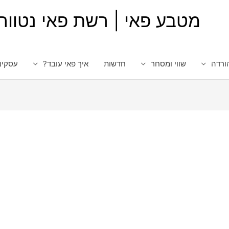
מטבע פאי | רשת פאי נטוור
ורדה
שווי ומסחר
חדשות
איך פאי עובד?
עסקים