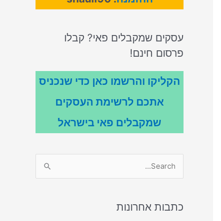
עסקים שמקבלים פאי? קבלו
פרסום חינם!
הקליקו והרשמו כאן כדי שנכניס
אתכם לרשימת העסקים
שמקבלים פאי בישראל
S
e
a
r
כתבות אחרונות
c