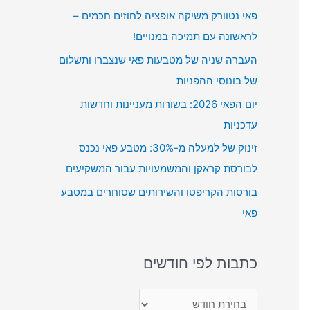
פאי נטוורק משיקה אופציה לחוזים חכמים –
h
לראשונה עם תמיכה במנויים!
f
העברה שניה של מטבעות פאי שנצברו ותשלום
o
של בונוסי ההפניות
r
:
יום הפאי 2026: בשורות מעניינות וחדשות
עדכניות
זינוק של למעלה מ-30%: מטבע פאי נכנס
לבורסת קראקן והמשמעויות עבור המשקיעים
בורסות הקריפטו והשירותים שסוחרים במטבע
פאי
כתבות לפי חודשים
כ