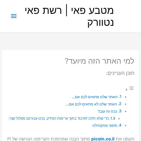
ילוג
מטבע פאי | רשת פאי
תוכן
תפריט
נטוורק
ראשי
למי האתר הזה מיועד?
תוכן העניינים:
האתר שלנו מתאים לכם אם…
האתר שלנו לא מתאים לכם אם…
ככה זה עובד
כדי שלא תלכו לאיבוד בתוך ערימות המידע, בנינו עבורכם מסלול קצר:
סיפור מהקהילה
הקמנו את
picoin.co.il
מתוך הבנה שמהפכת הקריפטו הנגישה של Pi