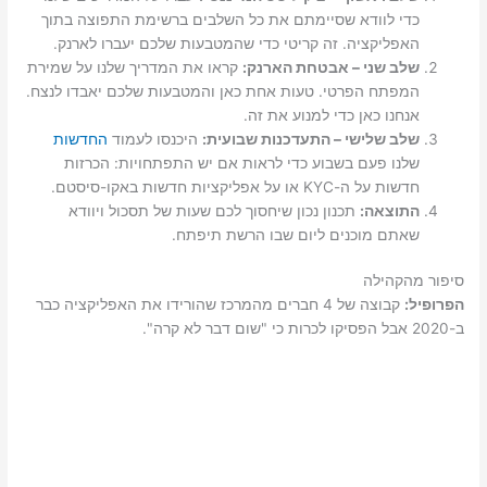
כדי לוודא שסיימתם את כל השלבים ברשימת התפוצה בתוך
האפליקציה. זה קריטי כדי שהמטבעות שלכם יעברו לארנק.
שלב שני – אבטחת הארנק:
קראו את המדריך שלנו על שמירת
המפתח הפרטי. טעות אחת כאן והמטבעות שלכם יאבדו לנצח.
אנחנו כאן כדי למנוע את זה.
שלב שלישי – התעדכנות שבועית:
היכנסו לעמוד
החדשות
שלנו פעם בשבוע כדי לראות אם יש התפתחויות: הכרזות
חדשות על ה-KYC או על אפליקציות חדשות באקו-סיסטם.
התוצאה:
תכנון נכון שיחסוך לכם שעות של תסכול ויוודא
שאתם מוכנים ליום שבו הרשת תיפתח.
סיפור מהקהילה
הפרופיל:
קבוצה של 4 חברים מהמרכז שהורידו את האפליקציה כבר
ב-2020 אבל הפסיקו לכרות כי "שום דבר לא קרה".