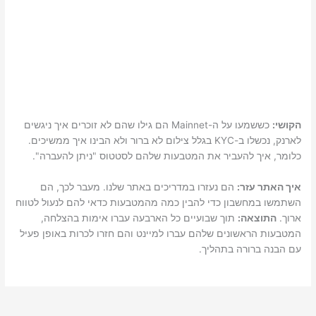
הקושי:
כששמעו על ה-Mainnet הם גילו שהם לא זוכרים איך ניגשים
לארנק, נכשלו ב-KYC בגלל צילום לא ברור ולא הבינו איך ממשיכים.
כלומר, איך להעביר את המטבעות שלהם לסטטוס "ניתן להעברה".
איך האתר עזר:
הם נעזרו במדריכים באתר שלנו. מעבר לכך, הם
השתמשו במחשבון כדי להבין כמה מהמטבעות כדאי להם לנעול לטווח
ארוך.
התוצאה:
תוך שבועיים כל הארבעה עברו אימות בהצלחה,
המטבעות הראשונים שלהם עברו למיינט והם חזרו לכרות באופן פעיל
עם הבנה ברורה בתהליך.