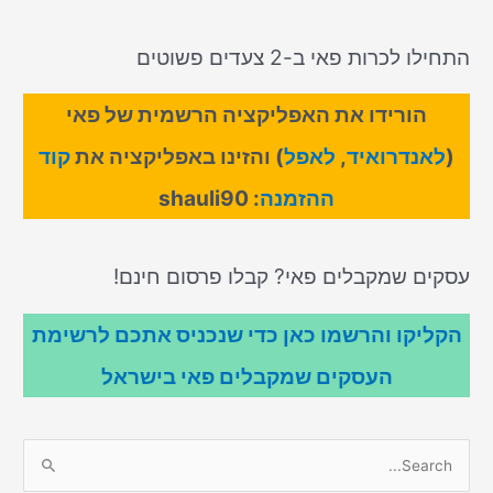
התחילו לכרות פאי ב-2 צעדים פשוטים
הורידו את האפליקציה הרשמית של פאי
(
לאנדרואיד
,
לאפל
) והזינו באפליקציה את
קוד
ההזמנה
: shauli90
עסקים שמקבלים פאי? קבלו פרסום חינם!
הקליקו והרשמו כאן כדי שנכניס אתכם לרשימת
העסקים שמקבלים פאי בישראל
S
e