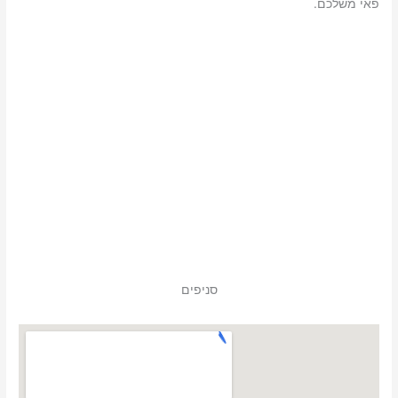
פאי משלכם.
סניפים