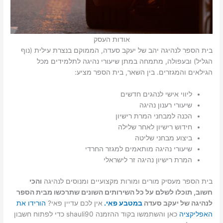
אודות העסק
בית הספר לנהיגה יהב של יעקב סעדה, הממוקם בנצרת עילית (נוף
הגליל) ובעפולה, מתמחה במתן שיעורי נהיגה לתלמידים מכל
הגילאים והמגזרים. בין השאר, בית הספר מציע:
ליווי אישי לנהגים חדשים
שיעורי רענון נהיגה
הכנה למבחני המרת רישיון
חידוש רישיון לאחר שלילה
ביצוע מבחני שליטה
שיעורי נהיגה מותאמים למגזר החרדי
המרת רישיון נהיגה זר לישראלי
בית הספר מעסיק מורים ומורות מקצועיים ומנוסים לנהיגה
והכי
חשוב, תוכלו לשלם על כל השירותים השונים שתרכשו מבית הספר
לנהיגה של יעקב סעדה
במטבע פאי.
אין לכם עדיין פאי?
הורידו את
האפליקציה
כאן והשתמשו בקוד ההזמנה shauli90 כדי לפתוח חשבון