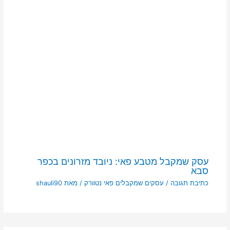
עסק שמקבל מטבע פאי: ניובד מזרונים בכפר
סבא
כתיבת תגובה
/
עסקים שמקבלים פאי נטוורק
/ מאת
shauli90