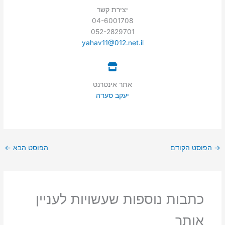
יצירת קשר
04-6001708
052-2829701
yahav11@012.net.il
אתר אינטרנט
יעקב סעדה
→
הפוסט הקודם
הפוסט הבא
←
כתבות נוספות שעשויות לעניין
אותך