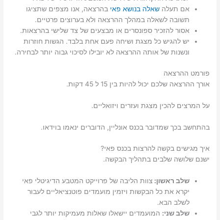
אם תעלה
שאלה בנושא פאי
בהרצאה, אנו מצפים שתציגו
תשובה לשאלה במהלך ההרצאה ולא בערוצים פרטיים.
אסור להזכיר ספונסרים או מבצעים של צד שלישי בהרצאות.
יש להגיש כל מצגת ושיחה פעם אחת בלבד. הגשות חוזרות
ונשנות של אותה ההרצאה לא יובילו לסיכוי גבוה יותר לבחירה.
פורמט ההרצאה
אורך ההרצאה שלכם יכול להיות בין 15 ל 45 דקות.
על המרצים להכין מצגת ועזרים ויזואליים.
בהתחשב בכך שמדובר בכנס אונליין, הדוברים ינאמו בוידאו.
איך מגישים בקשה להרצות בכנס פאי?
ישנם שלושה שלבים בתהליך הבקשה.
שלב ראשון:
צוות הליבה של פרוייקט המטבע הדיגיטלי פאי
יקרא את כל הבקשות ויזמין מועמדים פוטנציאליים לעבור
לשלב הבא.
שלב שני:
המועמדים יישאלו שאלות מעמיקות יותר לגבי