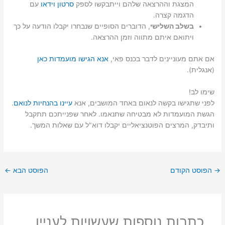
המצגת וההרצאה שלהם וייתבקשו לספק
סרטון וידאו
עם
הדגמה קצרה.
בשלב השלישי
, הדוברים הסופיים שנבחרו יקבלו הודעה על כך
ויתואם איתם מתווה וזמן ההרצאה.
אם אתם מעוניינים לדבר בכנס פאי,
אנא הגישו מועמדות כאן
(אנגלית).
שימו לב!
לפני שתגישו בקשה לנאום באחד המושבים, אנא
עיינו בהנחיות לנואם
.
הגשת המועמדות לא מבטיחה שתנאמו. לאחר שפנייתכם תתקבל
ותיבדק, המרצים הפוטנציאליים יקבלו דוא"ל עם שאלות המשך.
→
הפוסט הקודם
הפוסט הבא
←
כתבות נוספות שעשויות לעניין