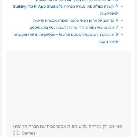
השקה כפולה: פאי נטוורק מכריזה על Pi App Studio וכלי Staking
לאפליקציות
כך תגנו על ארנק הפאי שלכם: תזכורת אבטחה קריטית
גיימינג ופאי נטוורק: דרך נהדרת לעשות כסף באקוסיסטם
עדכונים חדשים באקוסיסטם של פאי – אפליקציות חדשות ואפשרות
שחזור חשבון
פאי נטוורק מכריזה על שותפות אסטרטגית עם חברת הגיימינג
CiDi Games