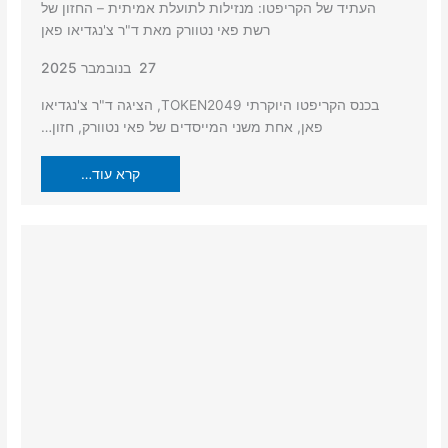
העתיד של הקריפטו: מנזילות לתועלת אמיתית – החזון של
רשת פאי נטוורק מאת ד"ר צ'נגדיאו פאן
27 בנובמבר 2025
בכנס הקריפטו היוקרתי TOKEN2049, הציגה ד"ר צ'נגדיאו
פאן, אחת משני המייסדים של פאי נטוורק, חזון…
קרא עוד…