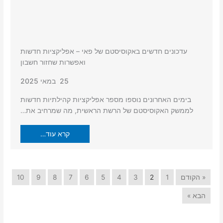
עדכונים חדשים באקוסיסטם של פאי – אפליקציות חדשות
ואפשרות שחזור חשבון
25 במאי 2025
בימים האחרונים נוספו מספר אפליקציות קהילתיות חדשות
לממשק האקוסיסטם של הרשת הראשית, מה שמרחיב את…
קרא עוד…
« הקודם
1
2
3
4
5
6
7
8
9
10
הבא »