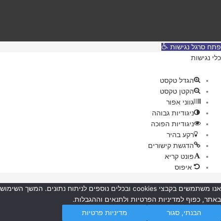
פתח סרגל נגישות
כלי נגישות
הגדל טקסט
הקטן טקסט
גווני אפור
ניגודיות גבוהה
ניגודיות הפוכה
רקע בהיר
הדגשת קישורים
פונט קריא
איפוס
אנו משתמשים בקבצי cookies ובכלים נוספים לניתוח נתונים. המשך השימוש
באתר, כפוף למדיניות הפרטיות ולתנאים וההגבלות.
הבנתי, סגור
מדיניות פרטיות