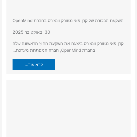
השקעת הבכורה של קרן פאי נטוורק וונצ'רס בחברת OpenMind
30 באוקטובר 2025
קרן פאי נטוורק וונצ'רס ביצעה את השקעת החוץ הראשונה שלה
בחברת OpenMind, חברה המפתחת מערכת…
קרא עוד…