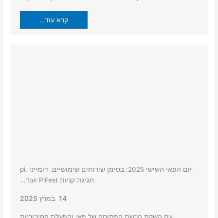
קרא עוד…
יום הפאי השישי 2025: בסימן שירותים שימושיים, דומייני .pi
חגיגת קניות PiFest ועוד…
14 במרץ 2025
עם השקת הרשת הפתוחה של פאי והפעלת החיבוריות