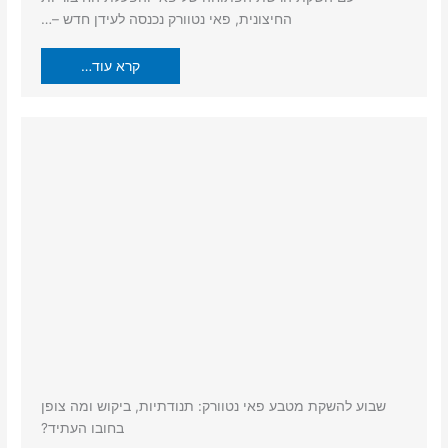
החיצונית, פאי נטוורק נכנסה לעידן חדש –…
קרא עוד…
שבוע להשקת מטבע פאי נטוורק: תנודתיות, ביקוש ומה צופן
בחובו העתיד?