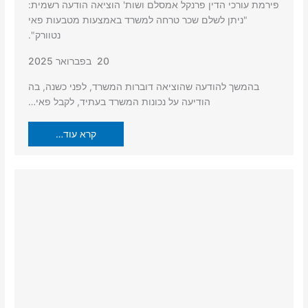
פירמת עורכי הדין פרנקל אמסלם ושות' הוציאה הודעה רשמית:
"ניתן לשלם שכר טרחה למשרד באמצעות מטבעות פאי
נטוורק".
20 בפברואר 2025
בהמשך להודעה שהוציאה דוברות המשרד, לפני כשנה, בה
הודיעה על נכונות המשרד בעתיד, לקבל פאי…
קרא עוד…