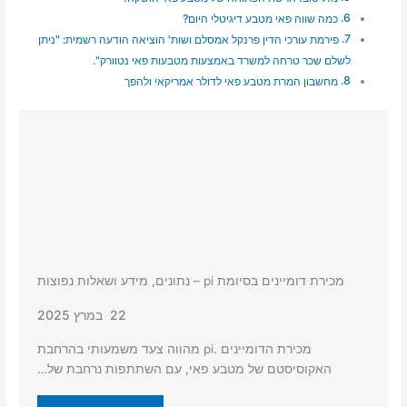
כמה שווה פאי מטבע דיגיטלי היום?
פירמת עורכי הדין פרנקל אמסלם ושות' הוציאה הודעה רשמית: "ניתן
לשלם שכר טרחה למשרד באמצעות מטבעות פאי נטוורק".
מחשבון המרת מטבע פאי לדולר אמריקאי ולהפך
מכירת דומיינים בסיומת pi – נתונים, מידע ושאלות נפוצות
22 במרץ 2025
מכירת הדומיינים .pi מהווה צעד משמעותי בהרחבת
האקוסיסטם של מטבע פאי, עם השתתפות נרחבת של…