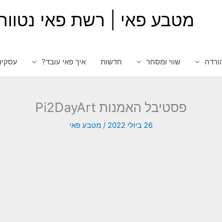
מטבע פאי | רשת פאי נטוור
ורדה
שווי ומסחר
חדשות
איך פאי עובד?
עסקים
פסטיבל האמנות Pi2DayArt
26 ביולי 2022
/
מטבע פאי