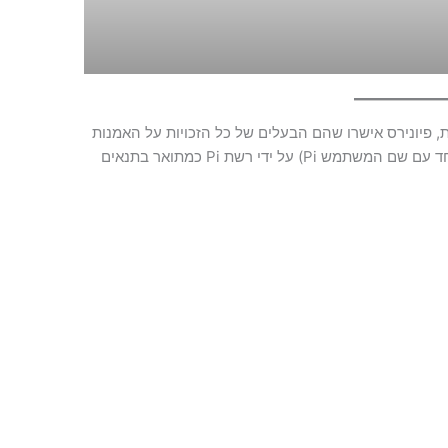
ת, פיונירס אישרו שהם הבעלים של כל הזכויות על האמנות
שלהם ומסכימים לשימוש או לפרסום שלה (יחד עם שם המשתמש Pi) על ידי רשת Pi כמתואר בתנאים