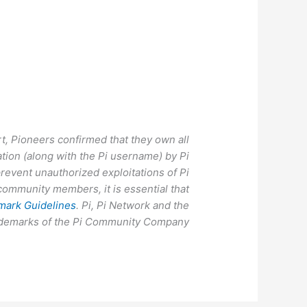
rt, Pioneers confirmed that they own all
cation (along with the Pi username) by Pi
prevent unauthorized exploitations of Pi
ommunity members, it is essential that
mark Guidelines
. Pi, Pi Network and the
rademarks of the Pi Community Company.