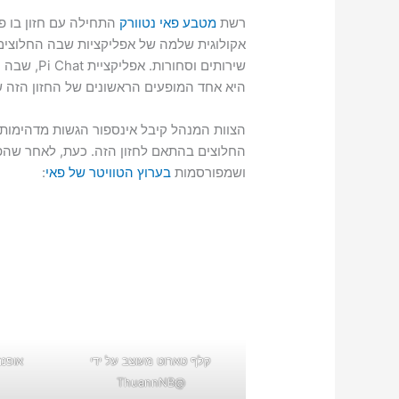
רשת
מטבע פאי נטוורק
התחילה עם חזון בו פ
אקולוגית שלמה של אפליקציות שבה החלוצים 
היא אחד המופעים הראשונים של החזון הזה ש
הצוות המנהל קיבל אינספור הגשות מדהימות
החלוצים בהתאם לחזון הזה. כעת, לאחר שהפ
ושמפורסמות
בערוץ הטוויטר של פאי
:
קלף טארוט מעוצב על ידי
אופנה
@ThuannNB