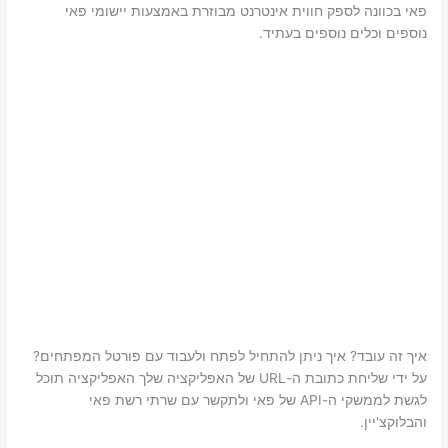
פאי בכוונה לספק חווית אינטרנט מבוזרת באמצעות יישומי פאי
נוספים וכלים נוספים בעתיד.
איך זה עובד? איך ניתן להתחיל לפתח ולעבוד עם פורטל המפתחים?
על ידי שליחת כתובת ה-URL של האפליקציה שלך האפליקציה תוכל
לגשת לממשקי ה-API של פאי ולתקשר עם שרתי רשת פאי
והבלוקצ'יין.