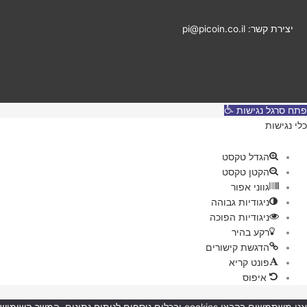
יצירת קשר: pi@picoin.co.il
פתח סרגל נגישות
כלי נגישות
הגדל טקסט
הקטן טקסט
גווני אפור
ניגודיות גבוהה
ניגודיות הפוכה
רקע בהיר
הדגשת קישורים
פונט קריא
איפוס
אנו משתמשים בקבצי cookies ובכלים נוספים לניתוח נתונים. המשך השימוש