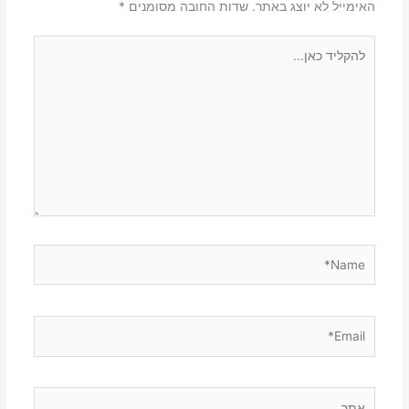
האימייל לא יוצג באתר.
שדות החובה מסומנים
*
להקליד
כאן...
Name*
Email*
אתר