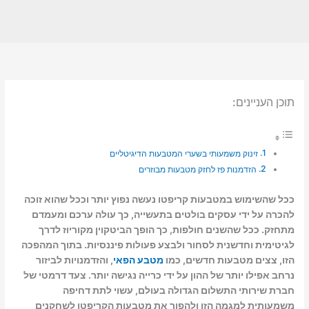
תוכן העניינים:
זינוק משמעותי בשערי המטבעות הדיגיטליים
הזדמנות פז לחזק מטבעות מבוזרים
ככל שהשימוש במטבעות קריפטו נעשה נפוץ יותר וככל שהוא זוכה
להכרה על ידי עסקים בולטים בתעשייה, כך עולה ערכם ומעמדם
מתחזק. ככל שהשנים חולפות, כך הופך הביטקוין מקוריוז לדרך
לגיטימית וחדשנית לסחור ולבצע פעולות פיננסיות. בתוך המהפכה
הזו, צצים מטבעות חדשים, כמו
מטבע הפאי
, והזדמנויות לביזור
נרחב אפילו יותר של ההון על ידי כרייה נגישה יותר. צעד דרמטי של
חברת שירותי התשלום הגדולה בעולם, עשוי לתת דחיפה
משמעותית למגמה הזו ולהפוך את מטבעות הקריפטו לשחקנים