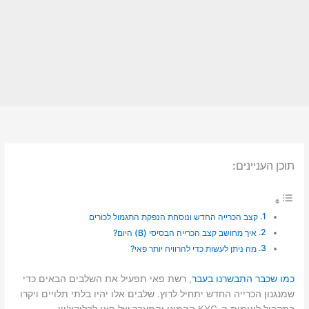
תוכן העניינים:
קצב הכרייה החדש ונוסחת הנפקת התגמול לכורים
איך מחושב קצב הכרייה הבסיסי (B) היום?
מה ניתן לעשות כדי להרוויח יותר פאי?
כמו שכבר התבשרנו בעבר
, רשת פאי תפעיל את השלבים הבאים כדי
שמנגנון הכרייה החדש יתחיל לרוץ. שלבים אלו יהיו בלתי תלויים ויקרו
במקביל לאימות ה-KYC ההמוני והמעבר של פאי לבלוקצ'יין