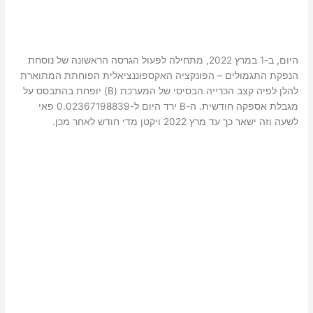
היום, ב-1 במרץ 2022, מתחילה לפעול הגרסה הראשונה של נוסחת
הנפקת התגמולים – הפונקציה האקספוננציאלית הפוחתת המתוארת
להלן לפיה קצב הכרייה הבסיסי של המערכת (B) יופחת בהתבסס על
מגבלת אספקה ​​חודשית. ה-B ירד היום ל-0.02367198839 פאי
לשעה וזה ישאר כך עד מרץ 2022 ויקטן מדי חודש לאחר מכן.