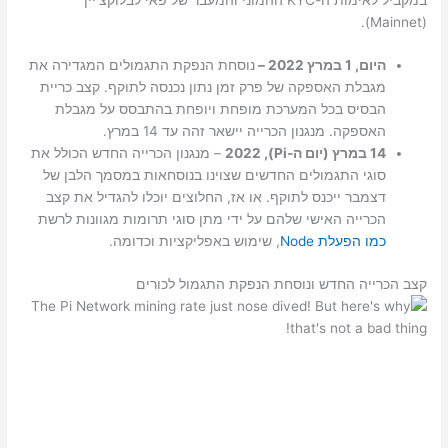
(Mainnet).
היום, 1 במרץ 2022 –
נוסחת הנפקת התגמולים המגדירה את
מגבלת האספקה ​​של פרק זמן נתון נכנסה לתוקף. קצב כריית
הבסיס בכל המערכת מופחת ויופחת בהתבסס על מגבלת
האספקה. מנגנון הכרייה יישאר זהה עד 14 במרץ.
14 במרץ (יום ה-Pi), 2022
– מנגנון הכרייה החדש הכולל את
סוגי התגמולים החדשים שצוינו בנוסחאות במסמך הלבן של
דצמבר ייכנס לתוקף. או אז, החלוצים יוכלו להגדיל את קצב
הכרייה האישי שלהם על ידי מתן סוגי תרומות מגוונות לרשת
כמו הפעלת Node
, שימוש באפליקציות וכדומה.
קצב הכרייה החדש ונוסחת הנפקת התגמול לכורים