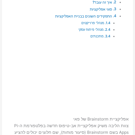
איך זה עובד?
סוגי אפליקציות
התפקידים השונים בבניית האפליקציות
מנהלי פרוייקטים
מנהלי פיתוח עסקי
מתכנתים
אפליקציית Brainstorm של פאי
צוות הליבה משיק אפליקציית אב-טיפוס חדשה בפלטפורמת ה-Pi
Apps בשם Brainstorm (סיעור מוחות), שם חלוצים יכולים להציע