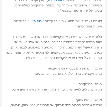
יהיו תחת בקרה והנחיה של
צוות הליבה
, ייתכן אף שהם יפעלו על
תשתית השרתים של צוות הליבה. מפתחי פרויקטים כאלה יתמכו
בעיקר על ידי תרומות מהקהילה.
דוגמה לאפליקציות מסוג 2 הן אפליקציות
ארנק פאי,
אפליקציות
אימות זהות וכדומה.
חלוצים יכולים להציע הן אפליקציות מסוג 1 וגם סוג 2. יש לזכור כי
צוות הליבה יתמקד בתחילה בבדיקה ופרסום של אפליקציות של
מערכות אקולוגיות המוצעות על ידי אנשים המתכוונים לבנות אותן.
כמו כן, המערכת לא תקבל אפליקציות לא חוקיות או שלא תואמות את
המדיניות של פאי כמו אפליקציות הימורים או בתי קזינו.
התפקידים השונים בבניית האפליקציות
כל פרויקט יכיל בדרך כלל את התפקידים הבאים:
מנהלי פרוייקטים
מנהלים יכולים לאשר את חברי הצוות ולערוך את תיאור הפרויקט.
מנהלי פיתוח עסקי
אנשים שרוצים לתרום לצד העסקי של הפרויקט, כגון שיווק, תפעול,