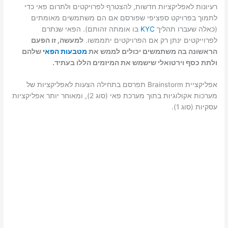
רעיונות לאפליקציות חדשות, להצטרף לפרויקטים ולתרום פאי כדי
לתמוך בפרויקט ספציפי שפורסם אם הם משתמשים מאומתים
(כאלה שעברו תהליך
KYC
בו אומתה זהותם). הפאי שנתרם
לפרוייקטים ינתן רק אם הפרויקטים יתממשו.
למעשה, זו הפעם
הראשונה בה משתמשים יכולים לממש את
מטבעות הפאי
שלהם
ולתת כסף וירטואלי שישמש את המיזמים הללו בעתיד.
אפליקציית Brainstorm תפרסם בתחילה הצעות לאפליקציות של
מערכות אקולוגיות בתוך מערכת פאי (סוג 2), ומאוחר יותר אפליקציות
עסקיות (סוג 1).