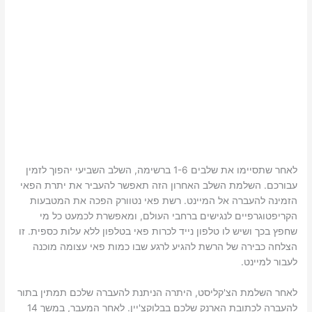
לאחר שתסיימו את שלבים 1-6 ברשימה, השלב השביעי יהפוך לזמין
עבורכם. השלמת השלב האחרון הזה תאפשר להעביר את יתרת הפאי
הזמינה להעברה אל המיינט. רשת פאי נטוורק הפכה את המטבעות
הקריפטוגרפיים לנגישים ברחבי העולם, ומאפשרת לכמעט כל מי
שחפץ בכך ושיש לו טלפון נייד לכרות פאי בטלפון ללא עלות כספית. זו
הצלחה כבירה של הרשת להגיע לרגע שבו כמות פאי עצומה מוכנה
לעבור למיינט.
לאחר השלמת הצ'קליסט, היתרה הניתנת להעברה שלכם תמתין בתור
להעברה לכתובת הארנק שלכם בבלוקצ'יין. לאחר המעבר, במשך 14