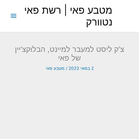
ילוג
מטבע פאי | רשת פאי
תוכן
תפריט
נטוורק
ראשי
צ'ק ליסט למעבר למיינט, הבלוקצ'יין
של פאי
2 במאי 2023
/
מטבע פאי