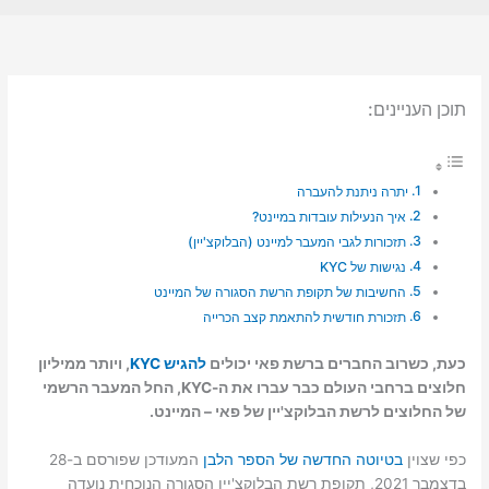
תוכן העניינים:
יתרה ניתנת להעברה
איך הנעילות עובדות במיינט?
תזכורות לגבי המעבר למיינט (הבלוקצ'יין)
נגישות של KYC
החשיבות של תקופת הרשת הסגורה של המיינט
תזכורת חודשית להתאמת קצב הכרייה
כעת, כשרוב החברים ברשת פאי יכולים
להגיש KYC
, ויותר ממיליון
חלוצים ברחבי העולם כבר עברו את ה-KYC, החל המעבר הרשמי
של החלוצים לרשת הבלוקצ'יין של פאי – המיינט.
כפי שצוין
בטיוטה החדשה של הספר הלבן
המעודכן שפורסם ב-28
בדצמבר 2021, תקופת רשת הבלוקצ'יין הסגורה הנוכחית נועדה