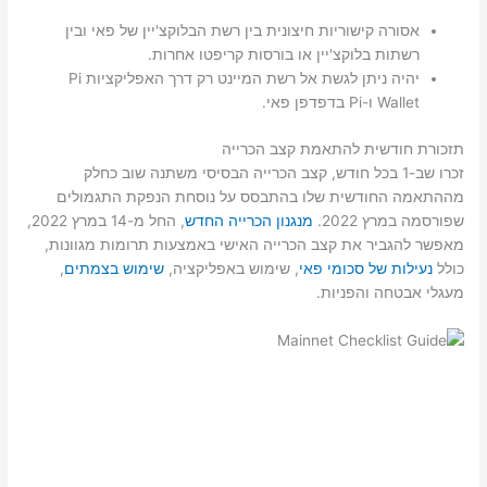
אסורה קישוריות חיצונית בין רשת הבלוקצ'יין של פאי ובין
רשתות בלוקצ'יין או בורסות קריפטו אחרות.
יהיה ניתן לגשת אל רשת המיינט רק דרך האפליקציות Pi
Wallet ו-Pi בדפדפן פאי.
תזכורת חודשית להתאמת קצב הכרייה
זכרו שב-1 בכל חודש, קצב הכרייה הבסיסי משתנה שוב כחלק
מההתאמה החודשית שלו בהתבסס על נוסחת הנפקת התגמולים
שפורסמה במרץ 2022.
מנגנון הכרייה החדש
, החל מ-14 במרץ 2022,
מאפשר להגביר את קצב הכרייה האישי באמצעות תרומות מגוונות,
כולל
נעילות של סכומי פאי
, שימוש באפליקציה,
שימוש בצמתים
,
מעגלי אבטחה והפניות.