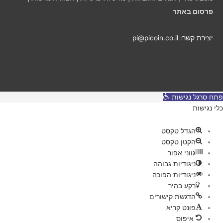
ם
פרסום באתר
יצירת קשר: pi@picoin.co.il
פתח סרגל נגישות
כלי נגישות
הגדל טקסט
הקטן טקסט
גווני אפור
ניגודיות גבוהה
ניגודיות הפוכה
רקע בהיר
הדגשת קישורים
פונט קריא
איפוס