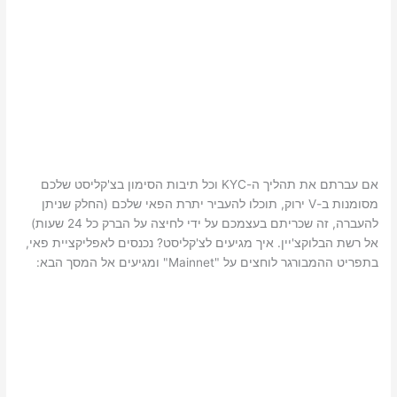
אם עברתם את תהליך ה-KYC וכל תיבות הסימון בצ'קליסט שלכם
מסומנות ב-V ירוק, תוכלו להעביר יתרת הפאי שלכם (החלק שניתן
להעברה, זה שכריתם בעצמכם על ידי לחיצה על הברק כל 24 שעות)
אל רשת הבלוקצ'יין. איך מגיעים לצ'קליסט? נכנסים לאפליקציית פאי,
בתפריט ההמבורגר לוחצים על "Mainnet" ומגיעים אל המסך הבא: