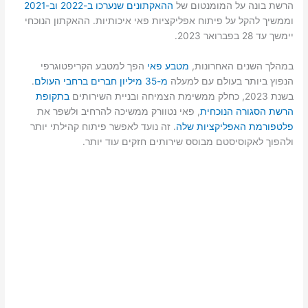
הרשת בונה על המומנטום של
ההאקתונים שנערכו ב-2022
וב-2021
וממשיך להקל על פיתוח אפליקציות פאי איכותיות. ההאקתון הנוכחי
יימשך עד 28 בפברואר 2023.
במהלך השנים האחרונות,
מטבע פאי
הפך למטבע הקריפטוגרפי
הנפוץ ביותר בעולם עם למעלה
מ-35 מיליון חברים ברחבי העולם
.
בשנת 2023, כחלק ממשימת הצמיחה ובניית השירותים
בתקופת
הרשת הסגורה הנוכחית
, פאי נטוורק ממשיכה להרחיב ולשפר את
פלטפורמת האפליקציות שלה
. זה נועד לאפשר פיתוח קהילתי יותר
ולהפוך לאקוסיסטם מבוסס שירותים חזקים עוד יותר.