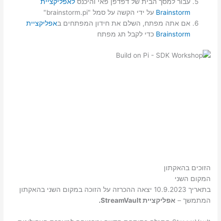
עבור למסך הבית של דפדפן פאי והיכנס
לאפליקציית
Brainstorm
על ידי הקשה על סמל "brainstorm.pi"
אם אתה מפתח, השלם את חידון המפתחים ב
אפליקציית
Brainstorm
כדי לקבל תג מפתח
הזוכים בהאקתון
המקום השני
בתאריך 10.9.2023 יצאה ההכרזה על הזוכה במקום השני בהאקתון
המתמשך –
אפליקציית StreamVault.