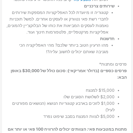
שירותים צרכניים
קטגוריה זו מיועדת לכל האפליקציות המספקות שירותים
לחברי רשת פאי נטוורק או לעסקים אחרים. למשל תוכניות
נאמנות לעסקים המביאות את כוחו של הבלוקצ'יין להמונים,
אפליקציות מרקטפלייס, פלטפורמות חינוך ועוד.
חדשנות
מהו הרעיון הטוב ביותר שלכם? מהי האפליקציה הכי
מגניבה שאתם יכולים לחשוב עליה?!
פרסים ומתנות*
פרסים כספיים (בדולר אמריקאי): סכום כולל של $30,000 באופן
הבא:
$15,000 למנצח
$2,000 לשלושת הסגנים שלו
$1,000 לזוכים בארבע קטגוריות הנושא (הנושאים מפורטים
לעיל)
$5,000 לצוות המנצח בסבב שיפוט נפרד
מתנות במטבעות פאי: הצוותים יכולים להרוויח 100 פאי או יותר אם