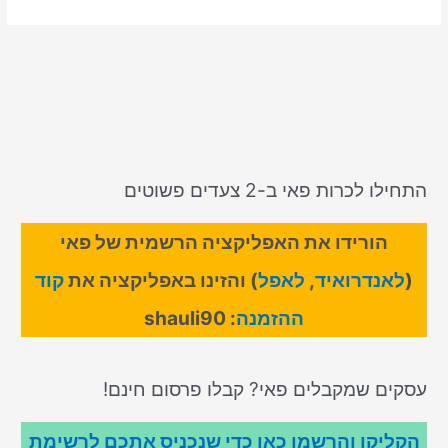
התחילו לכרות פאי ב-2 צעדים פשוטים
הורידו את האפליקציה הרשמית של פאי
(
לאנדרואיד
,
לאפל
) והזינו באפליקציה את
קוד
ההזמנה
: shauli90
עסקים שמקבלים פאי? קבלו פרסום חינם!
הקליקו והרשמו כאן כדי שנכניס אתכם לרשימת