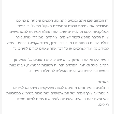
זה המקום שבו אתם נכנסים לתמונה: חלוצים ומפתחים כמוכם
מעודדים את צמיחת הרשת והמערכת האקולוגית על ידי בניית
אפליקציות אינטרנט לניידים שמביאות תועלת אמיתית למשתמשים.
צוות הליבה מחפש ליצור יישומים יצירתיים, ממוקדי עזרה. אלה
יכולים להיות בתחומים כמו בידור, חינוך, אינטראקציה חברתית, גישה
למידע, כלי עזר לצרכנים או כל דבר אחר שאתם יכולים לחשוב עליו.
המשך לקרוא את ההמשך כי יש שם פרטים חשובים על ההאקתון
הקרוב, כולל האתגר והפרסים הנחיות חשובות להטמעה, גיבוש צוות
והגשת פרויקטים ומשאבים מועילים לתחילת הפיתוח.
האתגר
החלוצים והמפתחים מוזמנים לבנות אפליקציות אינטרנט לניידים
העונות על צורך אמיתי של המשתמשים, שתומכות בשימוש במטבעות
פאי ושעם זאת הן אינטואיטיביות לשימוש ונגישות למשתמשים
רגילים.