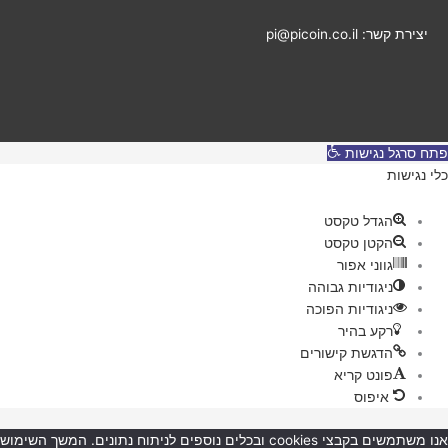
יצירת קשר: pi@picoin.co.il
פתח סרגל נגישות
כלי נגישות
הגדל טקסט
הקטן טקסט
גווני אפור
ניגודיות גבוהה
ניגודיות הפוכה
רקע בהיר
הדגשת קישורים
פונט קריא
איפוס
אנו משתמשים בקבצי cookies ובכלים נוספים לניתוח נתונים. המשך השימוש