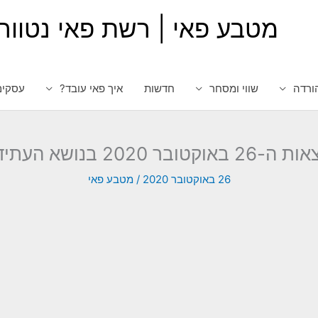
מטבע פאי | רשת פאי נטוור
ורדה
שווי ומסחר
חדשות
איך פאי עובד?
עסקים
של כריית מטבעות פאי
26 באוקטובר 2020
/
מטבע פאי