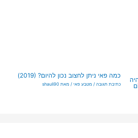
כמה פאי ניתן לחצוב נכון להיום? (2019)
יה
כתיבת תגובה
/
מטבע פאי
/ מאת
shauli90
ם