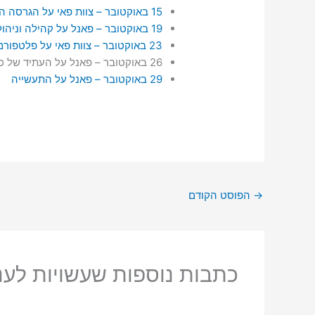
15 באוקטובר – צוות פאי על הגרסה החדשה של פאי נוד והתכניות העתידיות
19 באוקטובר – פאנל על קהילה וניהול
23 באוקטובר – צוות פאי על פלטפורמת Pi Apps והדגמות למפתחי צד שלישי
26 באוקטובר – פאנל על העתיד של כריית מטבעות פאי.
29 באוקטובר – פאנל על התעשייה
→
הפוסט הקודם
כתבות נוספות שעשויות לעני