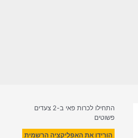
התחילו לכרות פאי ב-2 צעדים
פשוטים
הורידו את האפליקציה הרשמית