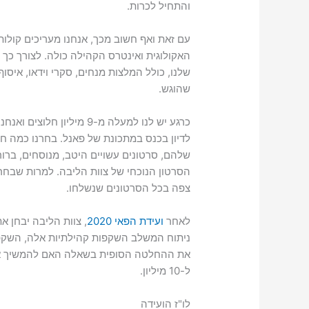
והתחיל לכרות.
עם זאת ואף חשוב מכך, אנחנו מעריכים קולו
האקולוגית ואינטרס הקהילה כולה. לצורך כך
שלנו, כולל המלצות מנחים, סקרי וידאו, איסוף
שהוגש.
לדיון בכנס במתכונת של פאנל. בחרנו כמה חל
שלהם, סרטונים עשויים היטב, מנוסחים, ברורי
הסרטון הנוכחי של צוות הליבה. למרות שבחרנ
צפה בכל הסרטונים שנשלחו.
לאחר
ועידת הפאי 2020
, צוות הליבה יבחן א
ניתוח המשלב השקפות קהילתיות אלה, השקפו
את ההחלטה הסופית בשאלה האם להמשיך או ל
ל-10 מיליון.
לו"ז הועידה