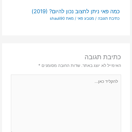
כמה פאי ניתן לחצוב נכון להיום? (2019)
כתיבת תגובה
/
מטבע פאי
/ מאת
shauli90
כתיבת תגובה
האימייל לא יוצג באתר.
שדות החובה מסומנים
*
להקליד
כאן...