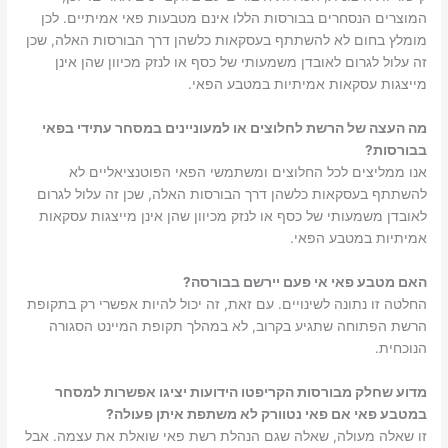
המוצרים הנסחרים בבורסות הללו אינם מטבעות פאי אמיתיים. לכן
מומלץ בחום לא להשתתף בעסקאות כלשהן דרך הבורסות האלה, שכן
זה עלול לגרום לאובדן משמעותי של כסף או לנזק מכיוון שהן אינן
מייצגות עסקאות אמיתיות במטבע הפאי.
מה העצה של הרשת לחלוצים או למעוניינים במסחר עתידי בפאי
בבורסות?
אנו ממליצים לכל החלוצים ומשתמשי הפאי הפוטנציאליים לא
להשתתף בעסקאות כלשהן דרך הבורסות האלה, שכן זה עלול לגרום
לאובדן משמעותי של כסף או לנזק מכיוון שהן אינן מייצגות עסקאות
אמיתיות במטבע הפאי.
האם מטבע פאי אי פעם יירשם בבורסה?
החלטה זו נתונה לשינויים. עם זאת, זה יכול להיות אפשרי רק בתקופת
הרשת הפתוחה שתגיע בקרוב, לא במהלך תקופת המיינט הסגורה
הנוכחית.
מדוע שחלק מבורסות הקריפטו הידועות יציגו אפשרות למסחר
במטבע פאי אם פאי נטוורק לא משתפת איתן פעולה?
זו שאלה מעולה, שאלה שגם הנהלת רשת פאי שואלת את עצמה. אבל