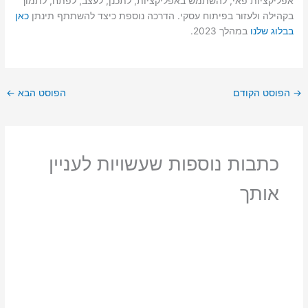
אפליקציות פאי, להשתמש באפליקציות, לתכנן, לעצב, לפתח, לתמוך
בקהילה ולעזור בפיתוח עסקי. הדרכה נוספת כיצד להשתתף תינתן
כאן
בבלוג שלנו
במהלך 2023.
→
הפוסט הקודם
הפוסט הבא
←
כתבות נוספות שעשויות לעניין
אותך