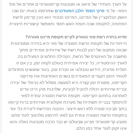
על הערך העתידי של פיאט או מטבעות קריפטוגרפיים אחרים אל מול
הפאי. על פי
פרקי הספר הלבן המעודכנים
שפורסמו באותו יום שבו
הושק הבלוקצ'יין של המיינט, המיינט הנוכחי הוא כעין קדימון לרשת
הפתוחה, לתקופה שבה חומת האש תוסר ותאפשר קישוריות חיצונית.
מדוע בחרה רשת פאי נטוורק לקיים תקופת מיינט סגורה?
הייחודיות של תקופת הרשת הסגורה של פאי היא בחירה אסטרטגית
שבאה ממקום של רצון לבנות רשת של שירותים אמיתיים מתוך
מחשבה על האינטרס של הרשת, הקהילה החלוצים הפעילים בה.
לאורך ההיסטוריה, כל יצירה אמיתית בעולם לקחה זמן, בין אם זו
תגלית מדעית, חידוש טכנולוגי או חברת ענק. בעוד שאנשים מתרגלים
לטווחי הזמן הקצרים המאפיינים בשנים האחרונות את פרויקטי
הקריפטו, מסגרת זמן קצרה היא למעשה מסלול לא נורמלי של יצירה
ובניית שירותים ויכולה להוביל לבעיות, שלרבות מהן היינו עדים
לאחרונה בתחום הקריפטו. תקופת הרשת הסגורה עוזרת לפאי
להתמקד בבניית תשתיות של מערכת אקולוגית ושירותים ברות קיימא
בתוך סביבה סגורה ללא רעש חיצוני. ההכנה הנדרשת ליצירת כלי עזר
בתקופת הרשת הסגורה עוזרת גם לפאי להימנע מלהפוך לעוד סתם
מטבע קריפטוגרפי מכיוון שבעולם יש כבר הרבה מטבעות כאלה והוא
אינו זקוק לעוד אחד כמו כולם.