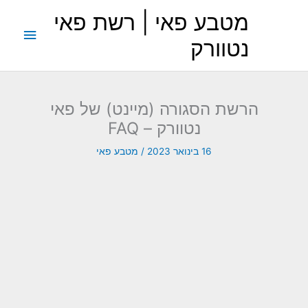
ילוג
מטבע פאי | רשת פאי
תוכן
תפריט
נטוורק
ראשי
הרשת הסגורה (מיינט) של פאי
נטוורק – FAQ
16 בינואר 2023
/
מטבע פאי