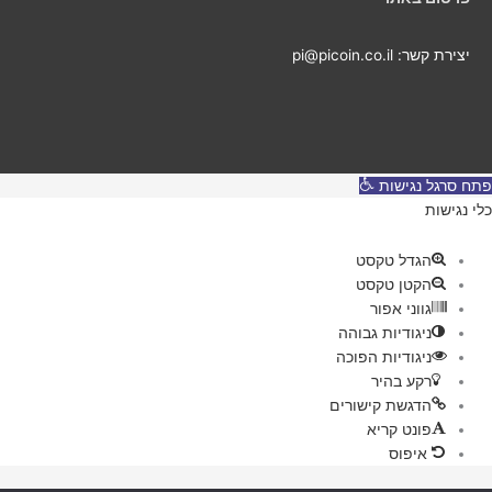
יצירת קשר: pi@picoin.co.il
פתח סרגל נגישות
כלי נגישות
הגדל טקסט
הקטן טקסט
גווני אפור
ניגודיות גבוהה
ניגודיות הפוכה
רקע בהיר
הדגשת קישורים
פונט קריא
איפוס